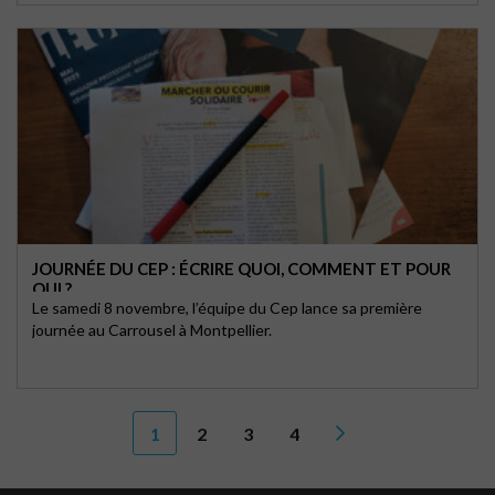
JOURNÉE DU CEP : ÉCRIRE QUOI, COMMENT ET POUR
QUI ?
Le samedi 8 novembre, l’équipe du Cep lance sa première
journée au Carrousel à Montpellier.
1
2
3
4