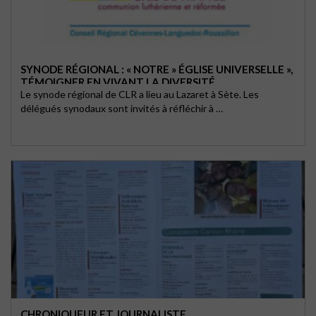
SYNODE RÉGIONAL : « NOTRE » ÉGLISE UNIVERSELLE »,
TÉMOIGNER EN VIVANT LA DIVERSITÉ
Le synode régional de CLR a lieu au Lazaret à Sète. Les
délégués synodaux sont invités à réfléchir à …
CHRONIQUEUR ET JOURNALISTE