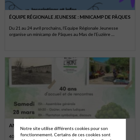
ÉQUIPE RÉGIONALE JEUNESSE : MINICAMP DE PÂQUES
Du 21 au 24 avril prochains, l’Equipe Régionale Jeunesse
organise un minicamp de Pâques au Mas de l’Euzière …
ANDUZE, LES 40 ANS DU VAL DE L’HORT
Notre site utilise différents cookies pour son
fonctionnement. Certains de ces cookies sont
40 années d’accueil, de projets, de rencontres et