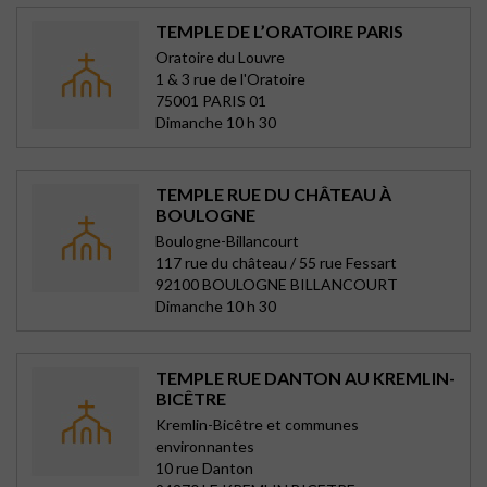
TEMPLE DE L’ORATOIRE PARIS
Oratoire du Louvre
1 & 3 rue de l'Oratoire
75001 PARIS 01
Dimanche 10 h 30
TEMPLE RUE DU CHÂTEAU À
BOULOGNE
Boulogne-Billancourt
117 rue du château / 55 rue Fessart
92100 BOULOGNE BILLANCOURT
Dimanche 10 h 30
TEMPLE RUE DANTON AU KREMLIN-
BICÊTRE
Kremlin-Bicêtre et communes
environnantes
10 rue Danton