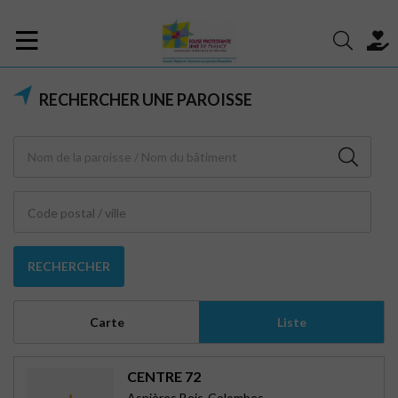
RECHERCHER UNE PAROISSE
Code postal / ville
RECHERCHER
Carte
Liste
CENTRE 72
Asnières Bois-Colombes