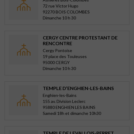
72 rue Victor Hugo
92270 BOIS COLOMBES
Dimanche 10 h 30
CERGY CENTRE PROTESTANT DE
RENCONTRE
Cergy Pontoise
19 place des Touleuses
95000 CERGY
Dimanche 10 h 30
TEMPLE D’ENGHIEN-LES-BAINS
Enghien-les-Bains
155 av. Division Leclerc
95880 ENGHIEN LES BAINS
Samedi 18h et dimanche 10h30
TEMPLE DE LEVALLOIS-PERRET