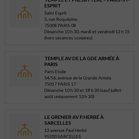
ESPRIT
Saint Esprit
5, rue Roquépine
75008 PARIS 08
Dimanche 10 h 30, mardi et vendredi 12 h 15
(hors vacances scolaires)
TEMPLE AV DE LA GDE ARMÉE À
PARIS
Paris Etoile
54/56, avenue de la Grande Armée
75017 PARIS 17
Dimanche 10 h 30 et 18 h 30 (sauf juillet-
août uniquement 10 h 30)
LE GRENIER AV P.HERBÉ À
SARCELLES
13 avenue Paul Herbé
95200 SARCELLES