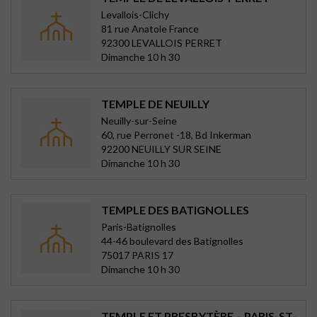
Levallois-Clichy
81 rue Anatole France
92300 LEVALLOIS PERRET
Dimanche 10 h 30
TEMPLE DE NEUILLY
Neuilly-sur-Seine
60, rue Perronet -18, Bd Inkerman
92200 NEUILLY SUR SEINE
Dimanche 10 h 30
TEMPLE DES BATIGNOLLES
Paris-Batignolles
44-46 boulevard des Batignolles
75017 PARIS 17
Dimanche 10 h 30
TEMPLE ET PRESBYTÈRE – PARIS-ST-