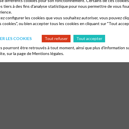
lise différents cookies pour son fonctionnement. Certains de ces cooki
es tiers à des fins d'analyse statistique pour nous permettre de vous fou
rience.
tez configurer les cookies que vous souhaitez autoriser, vous pouvez cliq
s cookies", ou bien accepter tous les cookies en cliquant sur "Tout accep
R LES COOKIES
Tout refuser
Tout accepter
 pourront être retrouvés à tout moment, ainsi que plus d'information su
site, sur la page de
Mentions légales.