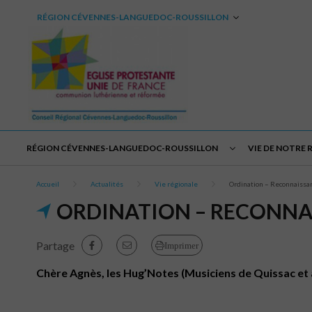
RÉGION CÉVENNES-LANGUEDOC-ROUSSILLON
RÉGION CÉVENNES-LANGUEDOC-ROUSSILLON
VIE DE NOTRE 
Accueil
Actualités
Vie régionale
Ordination – Reconnaissa
ORDINATION – RECONNAI
Partage
Imprimer
Chère Agnès, les Hug’Notes (Musiciens de Quissac et a