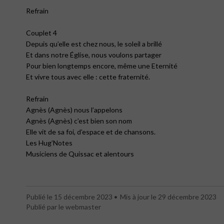
Refrain
Couplet 4
Depuis qu’elle est chez nous, le soleil a brillé
Et dans notre Église, nous voulons partager
Pour bien longtemps encore, même une Eternité
Et vivre tous avec elle : cette fraternité.
Refrain
Agnès (Agnès) nous l’appelons
Agnès (Agnès) c’est bien son nom
Elle vit de sa foi, d’espace et de chansons.
Les Hug’Notes
Musiciens de Quissac et alentours
Publié le 15 décembre 2023
Mis à jour le 29 décembre 2023
Publié par le webmaster